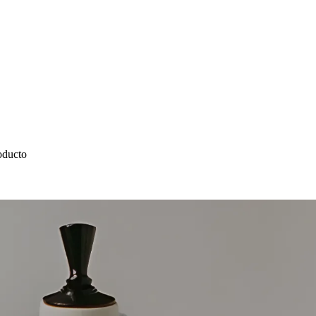
oducto