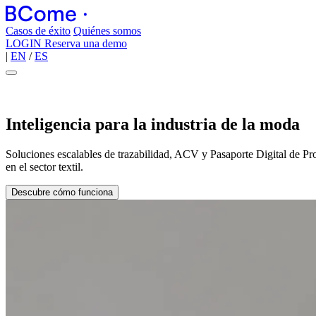
Casos de éxito
Quiénes somos
LOGIN
Reserva una demo
|
EN
/
ES
Inteligencia para la industria de la moda
Soluciones escalables de trazabilidad, ACV y Pasaporte Digital de Pr
en el sector textil.
Descubre cómo funciona